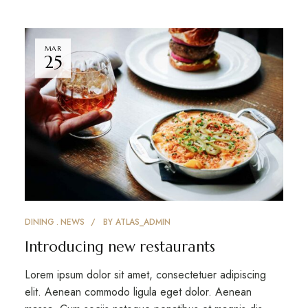
MAR
25
DINING
NEWS
BY
ATLAS_ADMIN
Introducing new restaurants
Lorem ipsum dolor sit amet, consectetuer adipiscing
elit. Aenean commodo ligula eget dolor. Aenean