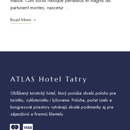
massa. Cum sociis natoque penatibus et magnis dis
parturient montes, nascetur …
Read More
ATLAS Hotel Tatry
Obľúbený turistický hotel, ktorý ponúka skvelú polohu pre
turistiku, cykloturistiku i lyžovanie. Poloha, počet izieb a
kongresové priestory vytvárajú skvelé podmienky aj pre
zájazdovú a firemnú klientelu.