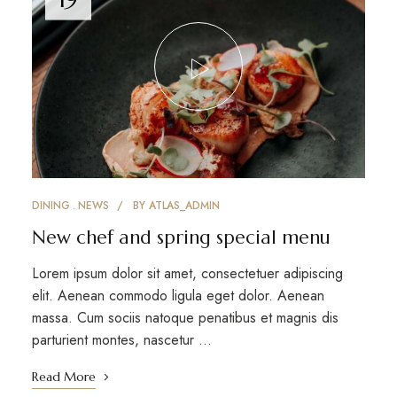
DINING
NEWS
BY
ATLAS_ADMIN
New chef and spring special menu
Lorem ipsum dolor sit amet, consectetuer adipiscing
elit. Aenean commodo ligula eget dolor. Aenean
massa. Cum sociis natoque penatibus et magnis dis
parturient montes, nascetur …
Read More