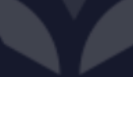
TRADYCYJNA KUCHNIA
ŚNIADANIA I KOLACJE