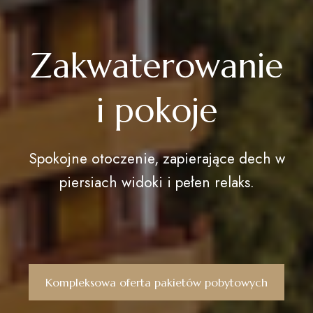
Zakwaterowanie
i pokoje
Spokojne otoczenie, zapierające dech w
piersiach widoki i pełen relaks.
Kompleksowa oferta pakietów pobytowych