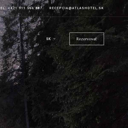
TEL: +421 911 566 887
RECEPCIA@ATLASHOTEL.SK
SK
Rezervovať