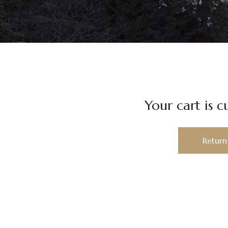
Your cart is c
Return